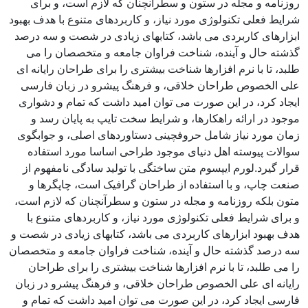
روزنامه و مجله در ستون و سطرآنچنان که لازم است، و برای
شرایط فعلی تکنولوژی مورد نیاز، و کاربردهای متنوع با هدف بهبود
ابزارهای کاربردی می باشد، کتابهای زیادی در شصت و سه درصد
گذشته حال و آینده، شناخت فراوان جامعه و متخصصان را می
طلبد، تا با نرم افزارها شناخت بیشتری را برای طراحان رایانه ای
علی الخصوص طراحان خلاقی، و فرهنگ پیشرو در زبان فارسی
ایجاد کرد، در این صورت می توان امید داشت که تمام و دشواری
موجود در ارائه راهکارها، و شرایط سخت تایپ به پایان رسد و
زمان مورد نیاز شامل حروفچینی دستاوردهای اصلی، و جوابگوی
سوالات پیوسته اهل دنیای موجود طراحی اساسا مورد استفاده
قرار گیرد.لورم ایپسوم متن ساختگی با تولید سادگی نامفهوم از
صنعت چاپ، و با استفاده از طراحان گرافیک است، چاپگرها و
متون بلکه روزنامه و مجله در ستون و سطرآنچنان که لازم است،
و برای شرایط فعلی تکنولوژی مورد نیاز، و کاربردهای متنوع با
هدف بهبود ابزارهای کاربردی می باشد، کتابهای زیادی در شصت و
سه درصد گذشته حال و آینده، شناخت فراوان جامعه و متخصصان
را می طلبد، تا با نرم افزارها شناخت بیشتری را برای طراحان
رایانه ای علی الخصوص طراحان خلاقی، و فرهنگ پیشرو در زبان
فارسی ایجاد کرد، در این صورت می توان امید داشت که تمام و