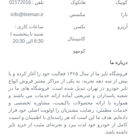
کوییک
هانکوک
تلفن : 02172016
تارا
مکسس
info@tireman.ir
آریزو
نکسن
ساعات کاری :
شنبه تا پنجشنبه |
کانتیننتال
8:30 الی 20:30
کومهو
درباره ما
فروشگاه تایر ما از سال ۱۳۶۵ فعالیت خود را آغاز کرده و با
بیش از سه دهه تجربه، به یکی از مراکز معتبر فروش انواع
تایر خودرو در تهران تبدیل شده است. فروشگاه های ما در
شعبه پاسداران و شریعتی آماده ارائه خدمات می باشند و
همواره با ارائه محصولات باکیفیت، مشاوره تخصصی و
خدمات مطمئن، رضایت مشتریان را اولویت اصلی خود قرار
داده‌ایم. هدف ما این است که هر راننده‌ای با اطمینان و امنیت
کامل از خودرو خود لذت ببرد و تجربه‌ای مثبت از خرید تایر
داشته باشد.