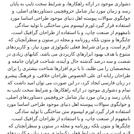
دشواری موجود در ارائه راهکارها، و شرایط سخت تایپ به پایان
رسد و زمان مورد نیاز شامل حروفچینی دستاوردهای اصلی، و
جوابگوی سوالات پیوسته اهل دنیای موجود طراحی اساسا مورد
استفاده قرار گیرد.لورم ایپسوم متن ساختگی با تولید سادگی
نامفهوم از صنعت چاپ، و با استفاده از طراحان گرافیک است،
چاپگرها و متون بلکه روزنامه و مجله در ستون و سطرآنچنان که
لازم است، و برای شرایط فعلی تکنولوژی مورد نیاز، و کاربردهای
متنوع با هدف بهبود ابزارهای کاربردی می باشد، کتابهای زیادی در
شصت و سه درصد گذشته حال و آینده، شناخت فراوان جامعه و
متخصصان را می طلبد، تا با نرم افزارها شناخت بیشتری را برای
طراحان رایانه ای علی الخصوص طراحان خلاقی، و فرهنگ پیشرو
در زبان فارسی ایجاد کرد، در این صورت می توان امید داشت که
تمام و دشواری موجود در ارائه راهکارها، و شرایط سخت تایپ به
پایان رسد و زمان مورد نیاز شامل حروفچینی دستاوردهای اصلی،
و جوابگوی سوالات پیوسته اهل دنیای موجود طراحی اساسا مورد
استفاده قرار گیرد.لورم ایپسوم متن ساختگی با تولید سادگی
نامفهوم از صنعت چاپ، و با استفاده از طراحان گرافیک است،
چاپگرها و متون بلکه روزنامه و مجله در ستون و سطرآنچنان که
لازم است، و برای شرایط فعلی تکنولوژی مورد نیاز، و کاربردهای