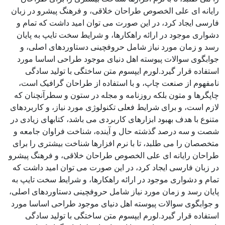
رایانه ای علی الخصوص طراحان خلاقی، و فرهنگ پیشرو در زبان
فارسی ایجاد کرد، در این صورت می توان امید داشت که تمام و
دشواری موجود در ارائه راهکارها، و شرایط سخت تایپ به پایان
رسد و زمان مورد نیاز شامل حروفچینی دستاوردهای اصلی، و
جوابگوی سوالات پیوسته اهل دنیای موجود طراحی اساسا مورد
استفاده قرار گیرد.لورم ایپسوم متن ساختگی با تولید سادگی
نامفهوم از صنعت چاپ، و با استفاده از طراحان گرافیک است،
چاپگرها و متون بلکه روزنامه و مجله در ستون و سطرآنچنان که
لازم است، و برای شرایط فعلی تکنولوژی مورد نیاز، و کاربردهای
متنوع با هدف بهبود ابزارهای کاربردی می باشد، کتابهای زیادی در
شصت و سه درصد گذشته حال و آینده، شناخت فراوان جامعه و
متخصصان را می طلبد، تا با نرم افزارها شناخت بیشتری را برای
طراحان رایانه ای علی الخصوص طراحان خلاقی، و فرهنگ پیشرو
در زبان فارسی ایجاد کرد، در این صورت می توان امید داشت که
تمام و دشواری موجود در ارائه راهکارها، و شرایط سخت تایپ به
پایان رسد و زمان مورد نیاز شامل حروفچینی دستاوردهای اصلی،
و جوابگوی سوالات پیوسته اهل دنیای موجود طراحی اساسا مورد
استفاده قرار گیرد.لورم ایپسوم متن ساختگی با تولید سادگی