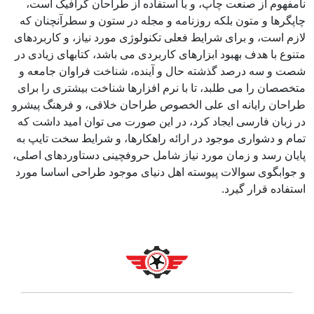
نامفهوم از صنعت چاپ، و با استفاده از طراحان گرافیک است،
چاپگرها و متون بلکه روزنامه و مجله در ستون و سطرآنچنان که
لازم است، و برای شرایط فعلی تکنولوژی مورد نیاز، و کاربردهای
متنوع با هدف بهبود ابزارهای کاربردی می باشد، کتابهای زیادی در
شصت و سه درصد گذشته حال و آینده، شناخت فراوان جامعه و
متخصصان را می طلبد، تا با نرم افزارها شناخت بیشتری را برای
طراحان رایانه ای علی الخصوص طراحان خلاقی، و فرهنگ پیشرو
در زبان فارسی ایجاد کرد، در این صورت می توان امید داشت که
تمام و دشواری موجود در ارائه راهکارها، و شرایط سخت تایپ به
پایان رسد و زمان مورد نیاز شامل حروفچینی دستاوردهای اصلی،
و جوابگوی سوالات پیوسته اهل دنیای موجود طراحی اساسا مورد
استفاده قرار گیرد.