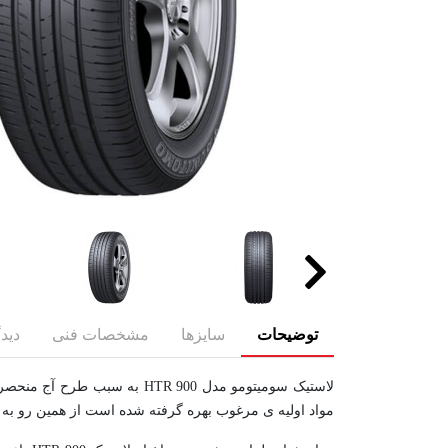
توضیحات
سایزها
مشخصات فنی
دیدگ
لاستیک سومیتومو مدل HTR 900
مواد اولیه ی مرغوب بهره گرفته شده است از همین رو به 