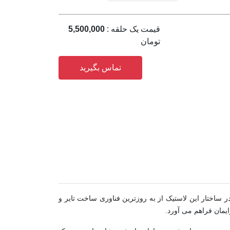
قیمت یک حلقه :
5,500,000
تومان
تماس بگیرید
 بخشد. در ساختار این لاستیک از به روزترین فناوری ساخت تایر و
یمان فراهم می آورد.