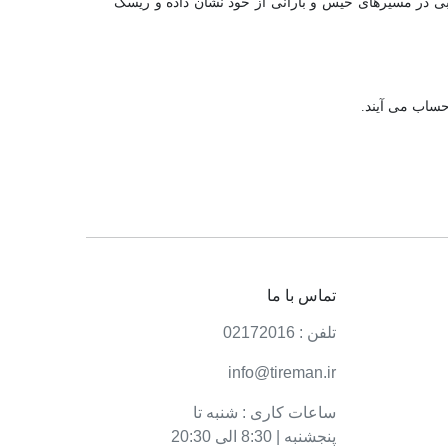
و چسبندگی بسیار خوبی در مسیرهای خیس و بارانی از خود نشان داده و ریسک
حساب می آیند.
تماس با ما
تلفن : 02172016
info@tireman.ir
ساعات کاری : شنبه تا
پنجشنبه | 8:30 الی 20:30