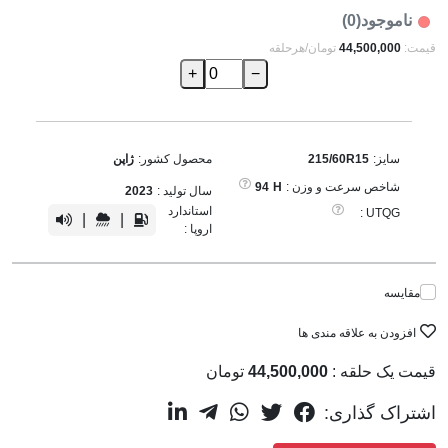
ناموجود(0)
قیمت:
44,500,000
تومان/هرحلقه
+
−
سایز:
215/60R15
محصول کشور:
ژاپن
شاخص سرعت و وزن :
H
94
سال تولید :
2023
استاندارد
UTQG :
|
|
اروپا :
مقایسه
افزودن به علاقه مندی ها
قیمت یک حلقه :
44,500,000
تومان
اشتراک گذاری: