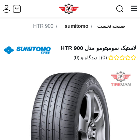
صفحه نخست
sumitomo
HTR 900
لاستیک سومیتومو مدل HTR 900
(0)
|
دیدگاه ها(0)