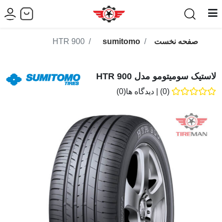
صفحه نخست
sumitomo
HTR 900
لاستیک سومیتومو مدل HTR 900
(0)
|
دیدگاه ها(0)