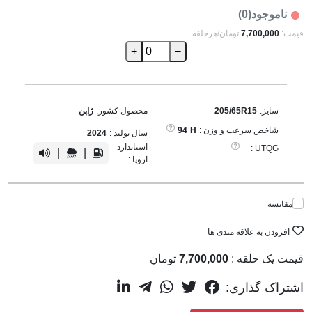
ناموجود(0)
قیمت:
7,700,000
تومان/هرحلقه
+
−
سایز:
205/65R15
محصول کشور:
ژاپن
شاخص سرعت و وزن :
H
94
سال تولید :
2024
استاندارد
UTQG :
|
|
اروپا :
مقایسه
افزودن به علاقه مندی ها
قیمت یک حلقه :
7,700,000
تومان
اشتراک گذاری: