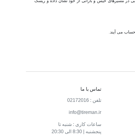
و چسبندگی بسیار خوبی در مسیرهای خیس و بارانی از خود نشان داده و ریسک
حساب می آیند.
تماس با ما
تلفن : 02172016
info@tireman.ir
ساعات کاری : شنبه تا
پنجشنبه | 8:30 الی 20:30