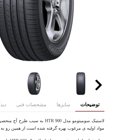
توضیحات
سایزها
مشخصات فنی
دیدگ
لاستیک سومیتومو مدل HTR 900
مواد اولیه ی مرغوب بهره گرفته شده است از همین رو به 