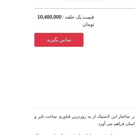
قیمت یک حلقه :
10,400,000
تومان
تماس بگیرید
 بخشد. در ساختار این لاستیک از به روزترین فناوری ساخت تایر و
یمان فراهم می آورد.