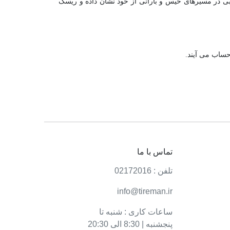
و چسبندگی بسیار خوبی در مسیرهای خیس و بارانی از خود نشان داده و ریسک
حساب می آیند.
تماس با ما
تلفن : 02172016
info@tireman.ir
ساعات کاری : شنبه تا
پنجشنبه | 8:30 الی 20:30