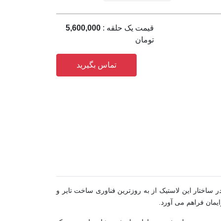
قیمت یک حلقه :
5,600,000
تومان
تماس بگیرید
 بخشد. در ساختار این لاستیک از به روزترین فناوری ساخت تایر و
یمان فراهم می آورد.