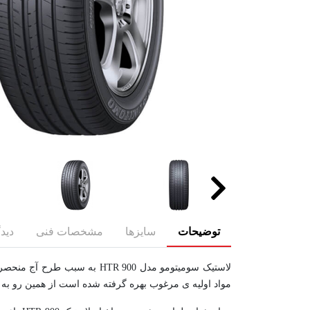
توضیحات
سایزها
مشخصات فنی
دیدگ
لاستیک سومیتومو مدل HTR 900
مواد اولیه ی مرغوب بهره گرفته شده است از همین رو به 