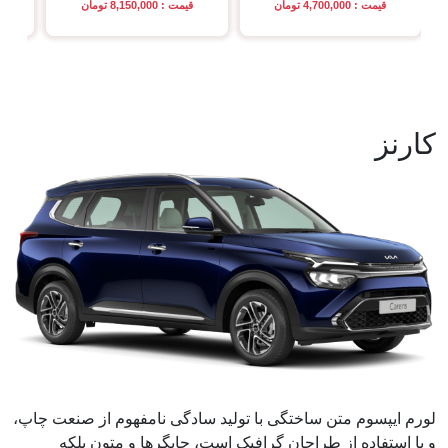
قیمت : 4,700,000 تومان
قیمت : 8,150,000 تومان
قی
کارنز
لورم ایپسوم متن ساختگی با تولید سادگی نامفهوم از صنعت چاپ،
و با استفاده از طراحان گرافیک است، چاپگرها و متون بلکه