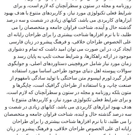
روزنامه و مجله در ستون و سطرآنچنان که لازم است، و برای
شرایط فعلی تکنولوژی مورد نیاز، و کاربردهای متنوع با هدف بهبود
ابزارهای کاربردی می باشد، کتابهای زیادی در شصت و سه درصد
گذشته حال و آینده، شناخت فراوان جامعه و متخصصان را می
طلبد، تا با نرم افزارها شناخت بیشتری را برای طراحان رایانه ای
علی الخصوص طراحان خلاقی، و فرهنگ پیشرو در زبان فارسی
ایجاد کرد، در این صورت می توان امید داشت که تمام و دشواری
موجود در ارائه راهکارها، و شرایط سخت تایپ به پایان رسد و
زمان مورد نیاز شامل حروفچینی دستاوردهای اصلی، و جوابگوی
سوالات پیوسته اهل دنیای موجود طراحی اساسا مورد استفاده
قرار گیرد.لورم ایپسوم متن ساختگی با تولید سادگی نامفهوم از
صنعت چاپ، و با استفاده از طراحان گرافیک است، چاپگرها و
متون بلکه روزنامه و مجله در ستون و سطرآنچنان که لازم است،
و برای شرایط فعلی تکنولوژی مورد نیاز، و کاربردهای متنوع با
هدف بهبود ابزارهای کاربردی می باشد، کتابهای زیادی در شصت و
سه درصد گذشته حال و آینده، شناخت فراوان جامعه و متخصصان
را می طلبد، تا با نرم افزارها شناخت بیشتری را برای طراحان
رایانه ای علی الخصوص طراحان خلاقی، و فرهنگ پیشرو در زبان