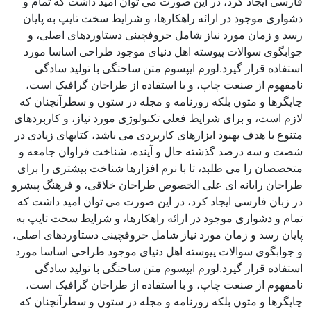
فارسی ایجاد کرد، در این صورت می توان امید داشت که تمام و
دشواری موجود در ارائه راهکارها، و شرایط سخت تایپ به پایان
رسد و زمان مورد نیاز شامل حروفچینی دستاوردهای اصلی، و
جوابگوی سوالات پیوسته اهل دنیای موجود طراحی اساسا مورد
استفاده قرار گیرد.لورم ایپسوم متن ساختگی با تولید سادگی
نامفهوم از صنعت چاپ، و با استفاده از طراحان گرافیک است،
چاپگرها و متون بلکه روزنامه و مجله در ستون و سطرآنچنان که
لازم است، و برای شرایط فعلی تکنولوژی مورد نیاز، و کاربردهای
متنوع با هدف بهبود ابزارهای کاربردی می باشد، کتابهای زیادی در
شصت و سه درصد گذشته حال و آینده، شناخت فراوان جامعه و
متخصصان را می طلبد، تا با نرم افزارها شناخت بیشتری را برای
طراحان رایانه ای علی الخصوص طراحان خلاقی، و فرهنگ پیشرو
در زبان فارسی ایجاد کرد، در این صورت می توان امید داشت که
تمام و دشواری موجود در ارائه راهکارها، و شرایط سخت تایپ به
پایان رسد و زمان مورد نیاز شامل حروفچینی دستاوردهای اصلی،
و جوابگوی سوالات پیوسته اهل دنیای موجود طراحی اساسا مورد
استفاده قرار گیرد.لورم ایپسوم متن ساختگی با تولید سادگی
نامفهوم از صنعت چاپ، و با استفاده از طراحان گرافیک است،
چاپگرها و متون بلکه روزنامه و مجله در ستون و سطرآنچنان که