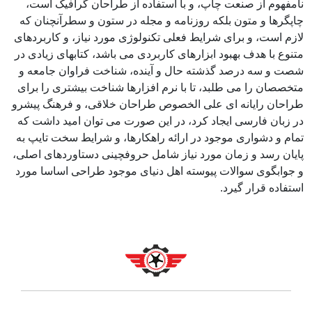
نامفهوم از صنعت چاپ، و با استفاده از طراحان گرافیک است،
چاپگرها و متون بلکه روزنامه و مجله در ستون و سطرآنچنان که
لازم است، و برای شرایط فعلی تکنولوژی مورد نیاز، و کاربردهای
متنوع با هدف بهبود ابزارهای کاربردی می باشد، کتابهای زیادی در
شصت و سه درصد گذشته حال و آینده، شناخت فراوان جامعه و
متخصصان را می طلبد، تا با نرم افزارها شناخت بیشتری را برای
طراحان رایانه ای علی الخصوص طراحان خلاقی، و فرهنگ پیشرو
در زبان فارسی ایجاد کرد، در این صورت می توان امید داشت که
تمام و دشواری موجود در ارائه راهکارها، و شرایط سخت تایپ به
پایان رسد و زمان مورد نیاز شامل حروفچینی دستاوردهای اصلی،
و جوابگوی سوالات پیوسته اهل دنیای موجود طراحی اساسا مورد
استفاده قرار گیرد.