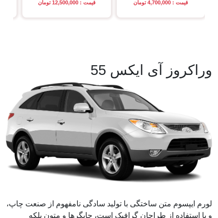
قیمت : 4,700,000 تومان
قیمت : 12,500,000 تومان
قی
وراکروز آی ایکس 55
لورم ایپسوم متن ساختگی با تولید سادگی نامفهوم از صنعت چاپ،
و با استفاده از طراحان گرافیک است، چاپگرها و متون بلکه