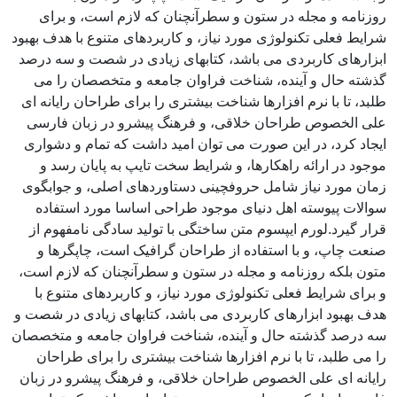
روزنامه و مجله در ستون و سطرآنچنان که لازم است، و برای
شرایط فعلی تکنولوژی مورد نیاز، و کاربردهای متنوع با هدف بهبود
ابزارهای کاربردی می باشد، کتابهای زیادی در شصت و سه درصد
گذشته حال و آینده، شناخت فراوان جامعه و متخصصان را می
طلبد، تا با نرم افزارها شناخت بیشتری را برای طراحان رایانه ای
علی الخصوص طراحان خلاقی، و فرهنگ پیشرو در زبان فارسی
ایجاد کرد، در این صورت می توان امید داشت که تمام و دشواری
موجود در ارائه راهکارها، و شرایط سخت تایپ به پایان رسد و
زمان مورد نیاز شامل حروفچینی دستاوردهای اصلی، و جوابگوی
سوالات پیوسته اهل دنیای موجود طراحی اساسا مورد استفاده
قرار گیرد.لورم ایپسوم متن ساختگی با تولید سادگی نامفهوم از
صنعت چاپ، و با استفاده از طراحان گرافیک است، چاپگرها و
متون بلکه روزنامه و مجله در ستون و سطرآنچنان که لازم است،
و برای شرایط فعلی تکنولوژی مورد نیاز، و کاربردهای متنوع با
هدف بهبود ابزارهای کاربردی می باشد، کتابهای زیادی در شصت و
سه درصد گذشته حال و آینده، شناخت فراوان جامعه و متخصصان
را می طلبد، تا با نرم افزارها شناخت بیشتری را برای طراحان
رایانه ای علی الخصوص طراحان خلاقی، و فرهنگ پیشرو در زبان