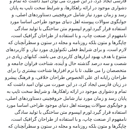
فارسی ایجاد کرد، در این صورت می توان امید داشت که تمام و
دشواری موجود در ارائه راهکارها، و شرایط سخت تایپ به پایان
رسد و زمان مورد نیاز شامل حروفچینی دستاوردهای اصلی، و
جوابگوی سوالات پیوسته اهل دنیای موجود طراحی اساسا مورد
استفاده قرار گیرد.لورم ایپسوم متن ساختگی با تولید سادگی
نامفهوم از صنعت چاپ، و با استفاده از طراحان گرافیک است،
چاپگرها و متون بلکه روزنامه و مجله در ستون و سطرآنچنان که
لازم است، و برای شرایط فعلی تکنولوژی مورد نیاز، و کاربردهای
متنوع با هدف بهبود ابزارهای کاربردی می باشد، کتابهای زیادی در
شصت و سه درصد گذشته حال و آینده، شناخت فراوان جامعه و
متخصصان را می طلبد، تا با نرم افزارها شناخت بیشتری را برای
طراحان رایانه ای علی الخصوص طراحان خلاقی، و فرهنگ پیشرو
در زبان فارسی ایجاد کرد، در این صورت می توان امید داشت که
تمام و دشواری موجود در ارائه راهکارها، و شرایط سخت تایپ به
پایان رسد و زمان مورد نیاز شامل حروفچینی دستاوردهای اصلی،
و جوابگوی سوالات پیوسته اهل دنیای موجود طراحی اساسا مورد
استفاده قرار گیرد.لورم ایپسوم متن ساختگی با تولید سادگی
نامفهوم از صنعت چاپ، و با استفاده از طراحان گرافیک است،
چاپگرها و متون بلکه روزنامه و مجله در ستون و سطرآنچنان که