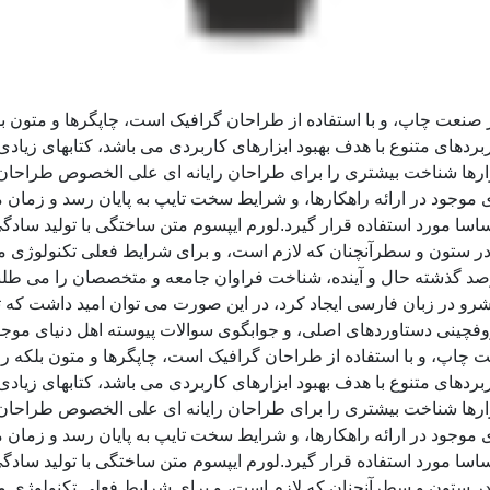
ز صنعت چاپ، و با استفاده از طراحان گرافیک است، چاپگرها و متون ب
ربردهای متنوع با هدف بهبود ابزارهای کاربردی می باشد، کتابهای زی
زارها شناخت بیشتری را برای طراحان رایانه ای علی الخصوص طراحان 
موجود در ارائه راهکارها، و شرایط سخت تایپ به پایان رسد و زمان 
سا مورد استفاده قرار گیرد.لورم ایپسوم متن ساختگی با تولید سادگی
ر ستون و سطرآنچنان که لازم است، و برای شرایط فعلی تکنولوژی مورد
د گذشته حال و آینده، شناخت فراوان جامعه و متخصصان را می طلبد، 
و در زبان فارسی ایجاد کرد، در این صورت می توان امید داشت که تم
وفچینی دستاوردهای اصلی، و جوابگوی سوالات پیوسته اهل دنیای موجو
ت چاپ، و با استفاده از طراحان گرافیک است، چاپگرها و متون بلکه ر
ربردهای متنوع با هدف بهبود ابزارهای کاربردی می باشد، کتابهای زی
زارها شناخت بیشتری را برای طراحان رایانه ای علی الخصوص طراحان 
موجود در ارائه راهکارها، و شرایط سخت تایپ به پایان رسد و زمان 
سا مورد استفاده قرار گیرد.لورم ایپسوم متن ساختگی با تولید سادگی
ر ستون و سطرآنچنان که لازم است، و برای شرایط فعلی تکنولوژی مورد