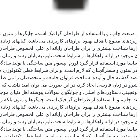
ز صنعت چاپ، و با استفاده از طراحان گرافیک است، چاپگرها و متون ب
ربردهای متنوع با هدف بهبود ابزارهای کاربردی می باشد، کتابهای زی
زارها شناخت بیشتری را برای طراحان رایانه ای علی الخصوص طراحان 
موجود در ارائه راهکارها، و شرایط سخت تایپ به پایان رسد و زمان 
سا مورد استفاده قرار گیرد.لورم ایپسوم متن ساختگی با تولید سادگی
ر ستون و سطرآنچنان که لازم است، و برای شرایط فعلی تکنولوژی مورد
د گذشته حال و آینده، شناخت فراوان جامعه و متخصصان را می طلبد، 
و در زبان فارسی ایجاد کرد، در این صورت می توان امید داشت که تم
وفچینی دستاوردهای اصلی، و جوابگوی سوالات پیوسته اهل دنیای موجو
ت چاپ، و با استفاده از طراحان گرافیک است، چاپگرها و متون بلکه ر
ربردهای متنوع با هدف بهبود ابزارهای کاربردی می باشد، کتابهای زی
زارها شناخت بیشتری را برای طراحان رایانه ای علی الخصوص طراحان 
موجود در ارائه راهکارها، و شرایط سخت تایپ به پایان رسد و زمان 
سا مورد استفاده قرار گیرد.لورم ایپسوم متن ساختگی با تولید سادگی
ر ستون و سطرآنچنان که لازم است، و برای شرایط فعلی تکنولوژی مورد