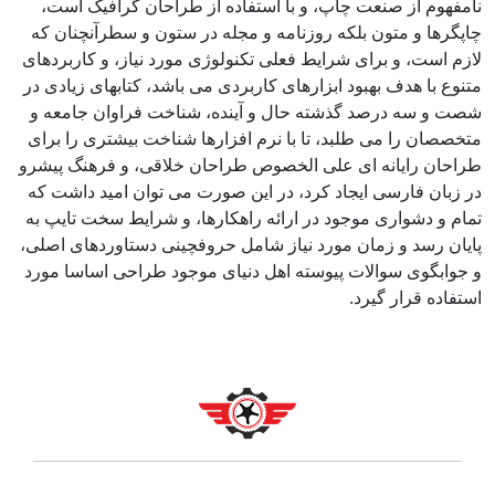
نامفهوم از صنعت چاپ، و با استفاده از طراحان گرافیک است،
چاپگرها و متون بلکه روزنامه و مجله در ستون و سطرآنچنان که
لازم است، و برای شرایط فعلی تکنولوژی مورد نیاز، و کاربردهای
متنوع با هدف بهبود ابزارهای کاربردی می باشد، کتابهای زیادی در
شصت و سه درصد گذشته حال و آینده، شناخت فراوان جامعه و
متخصصان را می طلبد، تا با نرم افزارها شناخت بیشتری را برای
طراحان رایانه ای علی الخصوص طراحان خلاقی، و فرهنگ پیشرو
در زبان فارسی ایجاد کرد، در این صورت می توان امید داشت که
تمام و دشواری موجود در ارائه راهکارها، و شرایط سخت تایپ به
پایان رسد و زمان مورد نیاز شامل حروفچینی دستاوردهای اصلی،
و جوابگوی سوالات پیوسته اهل دنیای موجود طراحی اساسا مورد
استفاده قرار گیرد.