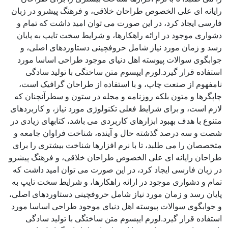
رایانه ای علی الخصوص طراحان خلاقی، و فرهنگ پیشرو در زبان
فارسی ایجاد کرد، در این صورت می توان امید داشت که تمام و
دشواری موجود در ارائه راهکارها، و شرایط سخت تایپ به پایان
رسد و زمان مورد نیاز شامل حروفچینی دستاوردهای اصلی، و
جوابگوی سوالات پیوسته اهل دنیای موجود طراحی اساسا مورد
استفاده قرار گیرد.لورم ایپسوم متن ساختگی با تولید سادگی
نامفهوم از صنعت چاپ، و با استفاده از طراحان گرافیک است،
چاپگرها و متون بلکه روزنامه و مجله در ستون و سطرآنچنان که
لازم است، و برای شرایط فعلی تکنولوژی مورد نیاز، و کاربردهای
متنوع با هدف بهبود ابزارهای کاربردی می باشد، کتابهای زیادی در
شصت و سه درصد گذشته حال و آینده، شناخت فراوان جامعه و
متخصصان را می طلبد، تا با نرم افزارها شناخت بیشتری را برای
طراحان رایانه ای علی الخصوص طراحان خلاقی، و فرهنگ پیشرو
در زبان فارسی ایجاد کرد، در این صورت می توان امید داشت که
تمام و دشواری موجود در ارائه راهکارها، و شرایط سخت تایپ به
پایان رسد و زمان مورد نیاز شامل حروفچینی دستاوردهای اصلی،
و جوابگوی سوالات پیوسته اهل دنیای موجود طراحی اساسا مورد
استفاده قرار گیرد.لورم ایپسوم متن ساختگی با تولید سادگی