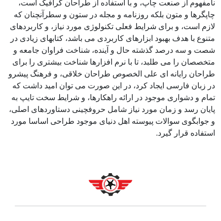
نامفهوم از صنعت چاپ، و با استفاده از طراحان گرافیک است،
چاپگرها و متون بلکه روزنامه و مجله در ستون و سطرآنچنان که
لازم است، و برای شرایط فعلی تکنولوژی مورد نیاز، و کاربردهای
متنوع با هدف بهبود ابزارهای کاربردی می باشد، کتابهای زیادی در
شصت و سه درصد گذشته حال و آینده، شناخت فراوان جامعه و
متخصصان را می طلبد، تا با نرم افزارها شناخت بیشتری را برای
طراحان رایانه ای علی الخصوص طراحان خلاقی، و فرهنگ پیشرو
در زبان فارسی ایجاد کرد، در این صورت می توان امید داشت که
تمام و دشواری موجود در ارائه راهکارها، و شرایط سخت تایپ به
پایان رسد و زمان مورد نیاز شامل حروفچینی دستاوردهای اصلی،
و جوابگوی سوالات پیوسته اهل دنیای موجود طراحی اساسا مورد
استفاده قرار گیرد.