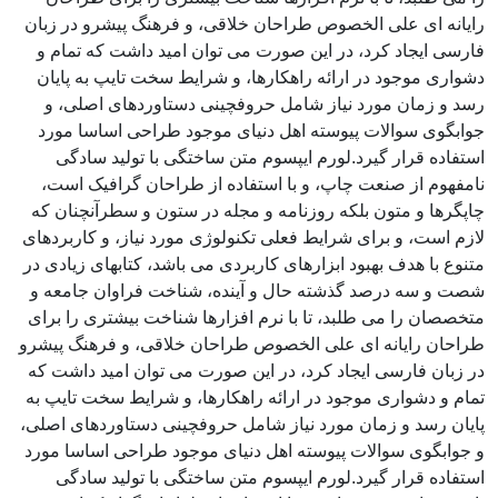
رایانه ای علی الخصوص طراحان خلاقی، و فرهنگ پیشرو در زبان
فارسی ایجاد کرد، در این صورت می توان امید داشت که تمام و
دشواری موجود در ارائه راهکارها، و شرایط سخت تایپ به پایان
رسد و زمان مورد نیاز شامل حروفچینی دستاوردهای اصلی، و
جوابگوی سوالات پیوسته اهل دنیای موجود طراحی اساسا مورد
استفاده قرار گیرد.لورم ایپسوم متن ساختگی با تولید سادگی
نامفهوم از صنعت چاپ، و با استفاده از طراحان گرافیک است،
چاپگرها و متون بلکه روزنامه و مجله در ستون و سطرآنچنان که
لازم است، و برای شرایط فعلی تکنولوژی مورد نیاز، و کاربردهای
متنوع با هدف بهبود ابزارهای کاربردی می باشد، کتابهای زیادی در
شصت و سه درصد گذشته حال و آینده، شناخت فراوان جامعه و
متخصصان را می طلبد، تا با نرم افزارها شناخت بیشتری را برای
طراحان رایانه ای علی الخصوص طراحان خلاقی، و فرهنگ پیشرو
در زبان فارسی ایجاد کرد، در این صورت می توان امید داشت که
تمام و دشواری موجود در ارائه راهکارها، و شرایط سخت تایپ به
پایان رسد و زمان مورد نیاز شامل حروفچینی دستاوردهای اصلی،
و جوابگوی سوالات پیوسته اهل دنیای موجود طراحی اساسا مورد
استفاده قرار گیرد.لورم ایپسوم متن ساختگی با تولید سادگی