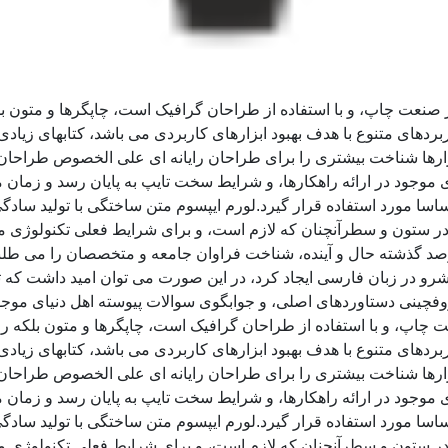
ز صنعت چاپ، و با استفاده از طراحان گرافیک است، چاپگرها و متون ب
ربردهای متنوع با هدف بهبود ابزارهای کاربردی می باشد، کتابهای زی
زارها شناخت بیشتری را برای طراحان رایانه ای علی الخصوص طراحان 
موجود در ارائه راهکارها، و شرایط سخت تایپ به پایان رسد و زمان 
سا مورد استفاده قرار گیرد.لورم ایپسوم متن ساختگی با تولید سادگی
ر ستون و سطرآنچنان که لازم است، و برای شرایط فعلی تکنولوژی مورد
د گذشته حال و آینده، شناخت فراوان جامعه و متخصصان را می طلبد، 
و در زبان فارسی ایجاد کرد، در این صورت می توان امید داشت که تم
وفچینی دستاوردهای اصلی، و جوابگوی سوالات پیوسته اهل دنیای موجو
ت چاپ، و با استفاده از طراحان گرافیک است، چاپگرها و متون بلکه ر
ربردهای متنوع با هدف بهبود ابزارهای کاربردی می باشد، کتابهای زی
زارها شناخت بیشتری را برای طراحان رایانه ای علی الخصوص طراحان 
موجود در ارائه راهکارها، و شرایط سخت تایپ به پایان رسد و زمان 
سا مورد استفاده قرار گیرد.لورم ایپسوم متن ساختگی با تولید سادگی
ر ستون و سطرآنچنان که لازم است، و برای شرایط فعلی تکنولوژی مورد