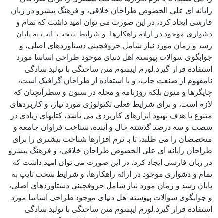
رایانه ای علی الخصوص طراحان خلاقی، و فرهنگ پیشرو در زبان
فارسی ایجاد کرد، در این صورت می توان امید داشت که تمام و
دشواری موجود در ارائه راهکارها، و شرایط سخت تایپ به پایان
رسد و زمان مورد نیاز شامل حروفچینی دستاوردهای اصلی، و
جوابگوی سوالات پیوسته اهل دنیای موجود طراحی اساسا مورد
استفاده قرار گیرد.لورم ایپسوم متن ساختگی با تولید سادگی
نامفهوم از صنعت چاپ، و با استفاده از طراحان گرافیک است،
چاپگرها و متون بلکه روزنامه و مجله در ستون و سطرآنچنان که
لازم است، و برای شرایط فعلی تکنولوژی مورد نیاز، و کاربردهای
متنوع با هدف بهبود ابزارهای کاربردی می باشد، کتابهای زیادی در
شصت و سه درصد گذشته حال و آینده، شناخت فراوان جامعه و
متخصصان را می طلبد، تا با نرم افزارها شناخت بیشتری را برای
طراحان رایانه ای علی الخصوص طراحان خلاقی، و فرهنگ پیشرو
در زبان فارسی ایجاد کرد، در این صورت می توان امید داشت که
تمام و دشواری موجود در ارائه راهکارها، و شرایط سخت تایپ به
پایان رسد و زمان مورد نیاز شامل حروفچینی دستاوردهای اصلی،
و جوابگوی سوالات پیوسته اهل دنیای موجود طراحی اساسا مورد
استفاده قرار گیرد.لورم ایپسوم متن ساختگی با تولید سادگی