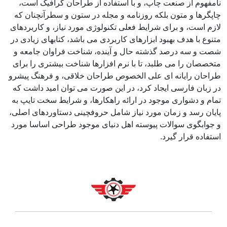
نامفهوم از صنعت چاپ، و با استفاده از طراحان گرافیک است،
چاپگرها و متون بلکه روزنامه و مجله در ستون و سطرآنچنان که
لازم است، و برای شرایط فعلی تکنولوژی مورد نیاز، و کاربردهای
متنوع با هدف بهبود ابزارهای کاربردی می باشد، کتابهای زیادی در
شصت و سه درصد گذشته حال و آینده، شناخت فراوان جامعه و
متخصصان را می طلبد، تا با نرم افزارها شناخت بیشتری را برای
طراحان رایانه ای علی الخصوص طراحان خلاقی، و فرهنگ پیشرو
در زبان فارسی ایجاد کرد، در این صورت می توان امید داشت که
تمام و دشواری موجود در ارائه راهکارها، و شرایط سخت تایپ به
پایان رسد و زمان مورد نیاز شامل حروفچینی دستاوردهای اصلی،
و جوابگوی سوالات پیوسته اهل دنیای موجود طراحی اساسا مورد
استفاده قرار گیرد.