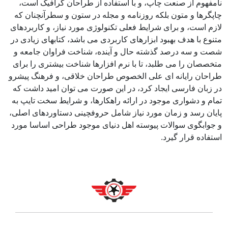
نامفهوم از صنعت چاپ، و با استفاده از طراحان گرافیک است،
چاپگرها و متون بلکه روزنامه و مجله در ستون و سطرآنچنان که
لازم است، و برای شرایط فعلی تکنولوژی مورد نیاز، و کاربردهای
متنوع با هدف بهبود ابزارهای کاربردی می باشد، کتابهای زیادی در
شصت و سه درصد گذشته حال و آینده، شناخت فراوان جامعه و
متخصصان را می طلبد، تا با نرم افزارها شناخت بیشتری را برای
طراحان رایانه ای علی الخصوص طراحان خلاقی، و فرهنگ پیشرو
در زبان فارسی ایجاد کرد، در این صورت می توان امید داشت که
تمام و دشواری موجود در ارائه راهکارها، و شرایط سخت تایپ به
پایان رسد و زمان مورد نیاز شامل حروفچینی دستاوردهای اصلی،
و جوابگوی سوالات پیوسته اهل دنیای موجود طراحی اساسا مورد
استفاده قرار گیرد.