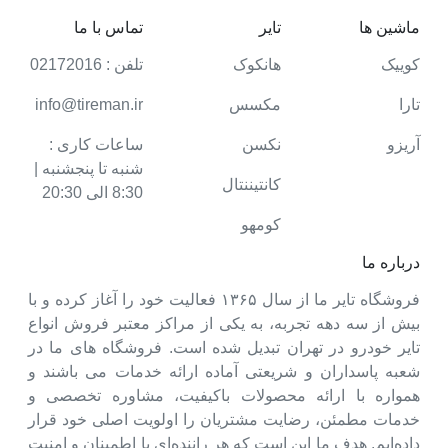
ماشین ها
تایر
تماس با ما
کوییک
هانکوک
تلفن : 02172016
تارا
مکسس
info@tireman.ir
آریزو
نکسن
ساعات کاری :
شنبه تا پنجشنبه |
کانتیننتال
8:30 الی 20:30
کومهو
درباره ما
فروشگاه تایر ما از سال ۱۳۶۵ فعالیت خود را آغاز کرده و با
بیش از سه دهه تجربه، به یکی از مراکز معتبر فروش انواع
تایر خودرو در تهران تبدیل شده است. فروشگاه های ما در
شعبه پاسداران و شریعتی آماده ارائه خدمات می باشند و
همواره با ارائه محصولات باکیفیت، مشاوره تخصصی و
خدمات مطمئن، رضایت مشتریان را اولویت اصلی خود قرار
داده‌ایم. هدف ما این است که هر راننده‌ای با اطمینان و امنیت