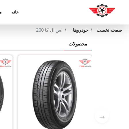
خانه
م
صفحه نخست
خودروها
اس ال کا 200
محصولات
→