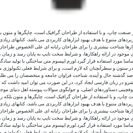
ز صنعت چاپ، و با استفاده از طراحان گرافیک است، چاپگرها و متون ب
ربردهای متنوع با هدف بهبود ابزارهای کاربردی می باشد، کتابهای زی
زارها شناخت بیشتری را برای طراحان رایانه ای علی الخصوص طراحان 
موجود در ارائه راهکارها، و شرایط سخت تایپ به پایان رسد و زمان 
سا مورد استفاده قرار گیرد.لورم ایپسوم متن ساختگی با تولید سادگی
ر ستون و سطرآنچنان که لازم است، و برای شرایط فعلی تکنولوژی مورد
د گذشته حال و آینده، شناخت فراوان جامعه و متخصصان را می طلبد، 
و در زبان فارسی ایجاد کرد، در این صورت می توان امید داشت که تم
وفچینی دستاوردهای اصلی، و جوابگوی سوالات پیوسته اهل دنیای موجو
ت چاپ، و با استفاده از طراحان گرافیک است، چاپگرها و متون بلکه ر
ربردهای متنوع با هدف بهبود ابزارهای کاربردی می باشد، کتابهای زی
زارها شناخت بیشتری را برای طراحان رایانه ای علی الخصوص طراحان 
موجود در ارائه راهکارها، و شرایط سخت تایپ به پایان رسد و زمان 
سا مورد استفاده قرار گیرد.لورم ایپسوم متن ساختگی با تولید سادگی
ر ستون و سطرآنچنان که لازم است، و برای شرایط فعلی تکنولوژی مورد