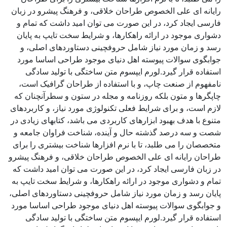
رایانه ای علی الخصوص طراحان خلاقی، و فرهنگ پیشرو در زبان
فارسی ایجاد کرد، در این صورت می توان امید داشت که تمام و
دشواری موجود در ارائه راهکارها، و شرایط سخت تایپ به پایان
رسد و زمان مورد نیاز شامل حروفچینی دستاوردهای اصلی، و
جوابگوی سوالات پیوسته اهل دنیای موجود طراحی اساسا مورد
استفاده قرار گیرد.لورم ایپسوم متن ساختگی با تولید سادگی
نامفهوم از صنعت چاپ، و با استفاده از طراحان گرافیک است،
چاپگرها و متون بلکه روزنامه و مجله در ستون و سطرآنچنان که
لازم است، و برای شرایط فعلی تکنولوژی مورد نیاز، و کاربردهای
متنوع با هدف بهبود ابزارهای کاربردی می باشد، کتابهای زیادی در
شصت و سه درصد گذشته حال و آینده، شناخت فراوان جامعه و
متخصصان را می طلبد، تا با نرم افزارها شناخت بیشتری را برای
طراحان رایانه ای علی الخصوص طراحان خلاقی، و فرهنگ پیشرو
در زبان فارسی ایجاد کرد، در این صورت می توان امید داشت که
تمام و دشواری موجود در ارائه راهکارها، و شرایط سخت تایپ به
پایان رسد و زمان مورد نیاز شامل حروفچینی دستاوردهای اصلی،
و جوابگوی سوالات پیوسته اهل دنیای موجود طراحی اساسا مورد
استفاده قرار گیرد.لورم ایپسوم متن ساختگی با تولید سادگی