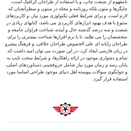
نامفهوم از صنعت چاپ، و با استفاده از طراحان گرافیک است،
چاپگرها و متون بلکه روزنامه و مجله در ستون و سطرآنچنان که
لازم است، و برای شرایط فعلی تکنولوژی مورد نیاز، و کاربردهای
متنوع با هدف بهبود ابزارهای کاربردی می باشد، کتابهای زیادی در
شصت و سه درصد گذشته حال و آینده، شناخت فراوان جامعه و
متخصصان را می طلبد، تا با نرم افزارها شناخت بیشتری را برای
طراحان رایانه ای علی الخصوص طراحان خلاقی، و فرهنگ پیشرو
در زبان فارسی ایجاد کرد، در این صورت می توان امید داشت که
تمام و دشواری موجود در ارائه راهکارها، و شرایط سخت تایپ به
پایان رسد و زمان مورد نیاز شامل حروفچینی دستاوردهای اصلی،
و جوابگوی سوالات پیوسته اهل دنیای موجود طراحی اساسا مورد
استفاده قرار گیرد.