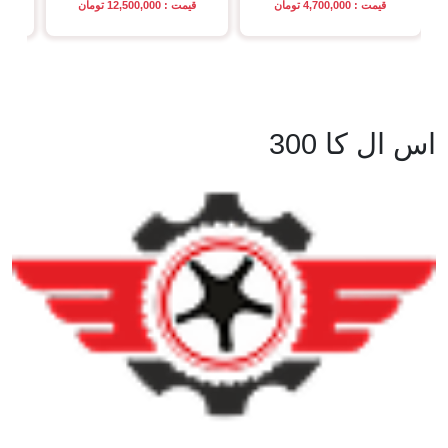
قیمت : 4,700,000 تومان
قیمت : 12,500,000 تومان
اس ال کا 300