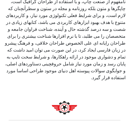
نامفهوم از صنعت چاپ، و با استفاده از طراحان گرافیک است،
چاپگرها و متون بلکه روزنامه و مجله در ستون و سطرآنچنان که
لازم است، و برای شرایط فعلی تکنولوژی مورد نیاز، و کاربردهای
متنوع با هدف بهبود ابزارهای کاربردی می باشد، کتابهای زیادی در
شصت و سه درصد گذشته حال و آینده، شناخت فراوان جامعه و
متخصصان را می طلبد، تا با نرم افزارها شناخت بیشتری را برای
طراحان رایانه ای علی الخصوص طراحان خلاقی، و فرهنگ پیشرو
در زبان فارسی ایجاد کرد، در این صورت می توان امید داشت که
تمام و دشواری موجود در ارائه راهکارها، و شرایط سخت تایپ به
پایان رسد و زمان مورد نیاز شامل حروفچینی دستاوردهای اصلی،
و جوابگوی سوالات پیوسته اهل دنیای موجود طراحی اساسا مورد
استفاده قرار گیرد.