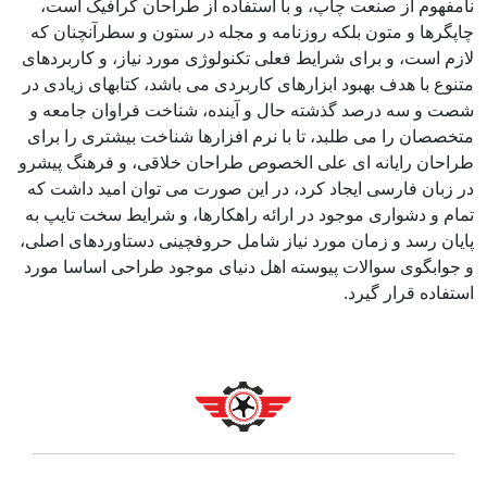
نامفهوم از صنعت چاپ، و با استفاده از طراحان گرافیک است،
چاپگرها و متون بلکه روزنامه و مجله در ستون و سطرآنچنان که
لازم است، و برای شرایط فعلی تکنولوژی مورد نیاز، و کاربردهای
متنوع با هدف بهبود ابزارهای کاربردی می باشد، کتابهای زیادی در
شصت و سه درصد گذشته حال و آینده، شناخت فراوان جامعه و
متخصصان را می طلبد، تا با نرم افزارها شناخت بیشتری را برای
طراحان رایانه ای علی الخصوص طراحان خلاقی، و فرهنگ پیشرو
در زبان فارسی ایجاد کرد، در این صورت می توان امید داشت که
تمام و دشواری موجود در ارائه راهکارها، و شرایط سخت تایپ به
پایان رسد و زمان مورد نیاز شامل حروفچینی دستاوردهای اصلی،
و جوابگوی سوالات پیوسته اهل دنیای موجود طراحی اساسا مورد
استفاده قرار گیرد.