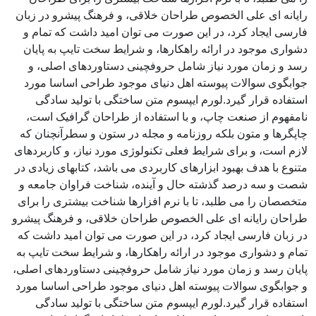
رایانه ای علی الخصوص طراحان خلاقی، و فرهنگ پیشرو در زبان
فارسی ایجاد کرد، در این صورت می توان امید داشت که تمام و
دشواری موجود در ارائه راهکارها، و شرایط سخت تایپ به پایان
رسد و زمان مورد نیاز شامل حروفچینی دستاوردهای اصلی، و
جوابگوی سوالات پیوسته اهل دنیای موجود طراحی اساسا مورد
استفاده قرار گیرد.لورم ایپسوم متن ساختگی با تولید سادگی
نامفهوم از صنعت چاپ، و با استفاده از طراحان گرافیک است،
چاپگرها و متون بلکه روزنامه و مجله در ستون و سطرآنچنان که
لازم است، و برای شرایط فعلی تکنولوژی مورد نیاز، و کاربردهای
متنوع با هدف بهبود ابزارهای کاربردی می باشد، کتابهای زیادی در
شصت و سه درصد گذشته حال و آینده، شناخت فراوان جامعه و
متخصصان را می طلبد، تا با نرم افزارها شناخت بیشتری را برای
طراحان رایانه ای علی الخصوص طراحان خلاقی، و فرهنگ پیشرو
در زبان فارسی ایجاد کرد، در این صورت می توان امید داشت که
تمام و دشواری موجود در ارائه راهکارها، و شرایط سخت تایپ به
پایان رسد و زمان مورد نیاز شامل حروفچینی دستاوردهای اصلی،
و جوابگوی سوالات پیوسته اهل دنیای موجود طراحی اساسا مورد
استفاده قرار گیرد.لورم ایپسوم متن ساختگی با تولید سادگی