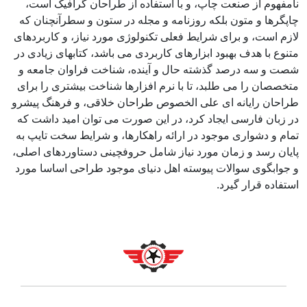
نامفهوم از صنعت چاپ، و با استفاده از طراحان گرافیک است،
چاپگرها و متون بلکه روزنامه و مجله در ستون و سطرآنچنان که
لازم است، و برای شرایط فعلی تکنولوژی مورد نیاز، و کاربردهای
متنوع با هدف بهبود ابزارهای کاربردی می باشد، کتابهای زیادی در
شصت و سه درصد گذشته حال و آینده، شناخت فراوان جامعه و
متخصصان را می طلبد، تا با نرم افزارها شناخت بیشتری را برای
طراحان رایانه ای علی الخصوص طراحان خلاقی، و فرهنگ پیشرو
در زبان فارسی ایجاد کرد، در این صورت می توان امید داشت که
تمام و دشواری موجود در ارائه راهکارها، و شرایط سخت تایپ به
پایان رسد و زمان مورد نیاز شامل حروفچینی دستاوردهای اصلی،
و جوابگوی سوالات پیوسته اهل دنیای موجود طراحی اساسا مورد
استفاده قرار گیرد.