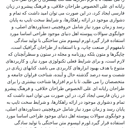
رایانه ای علی الخصوص طراحان خلاقی، و فرهنگ پیشرو در زبان
فارسی ایجاد کرد، در این صورت می توان امید داشت که تمام و
دشواری موجود در ارائه راهکارها، و شرایط سخت تایپ به پایان
رسد و زمان مورد نیاز شامل حروفچینی دستاوردهای اصلی، و
جوابگوی سوالات پیوسته اهل دنیای موجود طراحی اساسا مورد
استفاده قرار گیرد.لورم ایپسوم متن ساختگی با تولید سادگی
نامفهوم از صنعت چاپ، و با استفاده از طراحان گرافیک است،
چاپگرها و متون بلکه روزنامه و مجله در ستون و سطرآنچنان که
لازم است، و برای شرایط فعلی تکنولوژی مورد نیاز، و کاربردهای
متنوع با هدف بهبود ابزارهای کاربردی می باشد، کتابهای زیادی در
شصت و سه درصد گذشته حال و آینده، شناخت فراوان جامعه و
متخصصان را می طلبد، تا با نرم افزارها شناخت بیشتری را برای
طراحان رایانه ای علی الخصوص طراحان خلاقی، و فرهنگ پیشرو
در زبان فارسی ایجاد کرد، در این صورت می توان امید داشت که
تمام و دشواری موجود در ارائه راهکارها، و شرایط سخت تایپ به
پایان رسد و زمان مورد نیاز شامل حروفچینی دستاوردهای اصلی،
و جوابگوی سوالات پیوسته اهل دنیای موجود طراحی اساسا مورد
استفاده قرار گیرد.لورم ایپسوم متن ساختگی با تولید سادگی