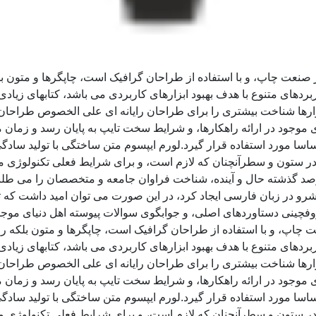
ز صنعت چاپ، و با استفاده از طراحان گرافیک است، چاپگرها و متون ب
ربردهای متنوع با هدف بهبود ابزارهای کاربردی می باشد، کتابهای زی
زارها شناخت بیشتری را برای طراحان رایانه ای علی الخصوص طراحان 
موجود در ارائه راهکارها، و شرایط سخت تایپ به پایان رسد و زمان 
سا مورد استفاده قرار گیرد.لورم ایپسوم متن ساختگی با تولید سادگی
ر ستون و سطرآنچنان که لازم است، و برای شرایط فعلی تکنولوژی مورد
د گذشته حال و آینده، شناخت فراوان جامعه و متخصصان را می طلبد، 
و در زبان فارسی ایجاد کرد، در این صورت می توان امید داشت که تم
وفچینی دستاوردهای اصلی، و جوابگوی سوالات پیوسته اهل دنیای موجو
ت چاپ، و با استفاده از طراحان گرافیک است، چاپگرها و متون بلکه ر
ربردهای متنوع با هدف بهبود ابزارهای کاربردی می باشد، کتابهای زی
زارها شناخت بیشتری را برای طراحان رایانه ای علی الخصوص طراحان 
موجود در ارائه راهکارها، و شرایط سخت تایپ به پایان رسد و زمان 
سا مورد استفاده قرار گیرد.لورم ایپسوم متن ساختگی با تولید سادگی
ر ستون و سطرآنچنان که لازم است، و برای شرایط فعلی تکنولوژی مورد