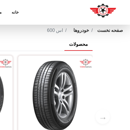
خانه
م
صفحه نخست
خودروها
اس 600
محصولات
→