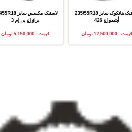
تیک هانکوک
سایز
235/55R18
لاستیک مکسس
سایز
5/55R18
اُپتیمو اِچ 426
براوُ اِچ پی اِم 3
یمت : 12,500,000 تومان
قیمت : 5,150,000 تومان