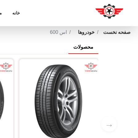
خانه
م
صفحه نخست
خودروها
اس 600
محصولات
→