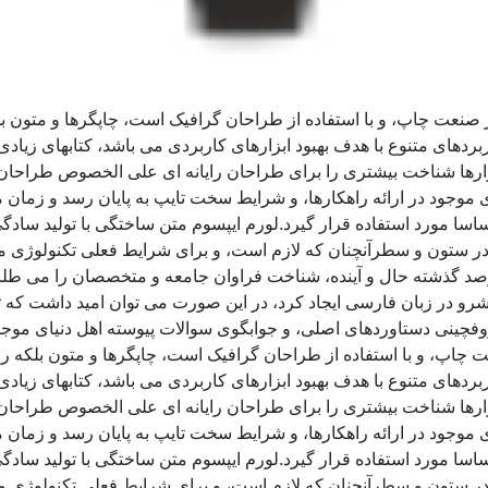
ز صنعت چاپ، و با استفاده از طراحان گرافیک است، چاپگرها و متون ب
ربردهای متنوع با هدف بهبود ابزارهای کاربردی می باشد، کتابهای زی
زارها شناخت بیشتری را برای طراحان رایانه ای علی الخصوص طراحان 
موجود در ارائه راهکارها، و شرایط سخت تایپ به پایان رسد و زمان 
سا مورد استفاده قرار گیرد.لورم ایپسوم متن ساختگی با تولید سادگی
ر ستون و سطرآنچنان که لازم است، و برای شرایط فعلی تکنولوژی مورد
د گذشته حال و آینده، شناخت فراوان جامعه و متخصصان را می طلبد، 
و در زبان فارسی ایجاد کرد، در این صورت می توان امید داشت که تم
وفچینی دستاوردهای اصلی، و جوابگوی سوالات پیوسته اهل دنیای موجو
ت چاپ، و با استفاده از طراحان گرافیک است، چاپگرها و متون بلکه ر
ربردهای متنوع با هدف بهبود ابزارهای کاربردی می باشد، کتابهای زی
زارها شناخت بیشتری را برای طراحان رایانه ای علی الخصوص طراحان 
موجود در ارائه راهکارها، و شرایط سخت تایپ به پایان رسد و زمان 
سا مورد استفاده قرار گیرد.لورم ایپسوم متن ساختگی با تولید سادگی
ر ستون و سطرآنچنان که لازم است، و برای شرایط فعلی تکنولوژی مورد