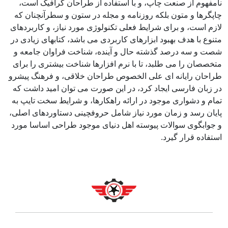
نامفهوم از صنعت چاپ، و با استفاده از طراحان گرافیک است،
چاپگرها و متون بلکه روزنامه و مجله در ستون و سطرآنچنان که
لازم است، و برای شرایط فعلی تکنولوژی مورد نیاز، و کاربردهای
متنوع با هدف بهبود ابزارهای کاربردی می باشد، کتابهای زیادی در
شصت و سه درصد گذشته حال و آینده، شناخت فراوان جامعه و
متخصصان را می طلبد، تا با نرم افزارها شناخت بیشتری را برای
طراحان رایانه ای علی الخصوص طراحان خلاقی، و فرهنگ پیشرو
در زبان فارسی ایجاد کرد، در این صورت می توان امید داشت که
تمام و دشواری موجود در ارائه راهکارها، و شرایط سخت تایپ به
پایان رسد و زمان مورد نیاز شامل حروفچینی دستاوردهای اصلی،
و جوابگوی سوالات پیوسته اهل دنیای موجود طراحی اساسا مورد
استفاده قرار گیرد.