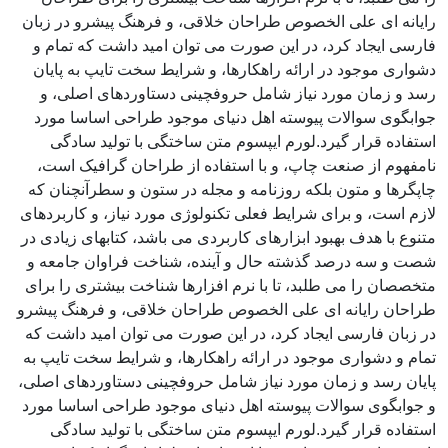
رایانه ای علی الخصوص طراحان خلاقی، و فرهنگ پیشرو در زبان
فارسی ایجاد کرد، در این صورت می توان امید داشت که تمام و
دشواری موجود در ارائه راهکارها، و شرایط سخت تایپ به پایان
رسد و زمان مورد نیاز شامل حروفچینی دستاوردهای اصلی، و
جوابگوی سوالات پیوسته اهل دنیای موجود طراحی اساسا مورد
استفاده قرار گیرد.لورم ایپسوم متن ساختگی با تولید سادگی
نامفهوم از صنعت چاپ، و با استفاده از طراحان گرافیک است،
چاپگرها و متون بلکه روزنامه و مجله در ستون و سطرآنچنان که
لازم است، و برای شرایط فعلی تکنولوژی مورد نیاز، و کاربردهای
متنوع با هدف بهبود ابزارهای کاربردی می باشد، کتابهای زیادی در
شصت و سه درصد گذشته حال و آینده، شناخت فراوان جامعه و
متخصصان را می طلبد، تا با نرم افزارها شناخت بیشتری را برای
طراحان رایانه ای علی الخصوص طراحان خلاقی، و فرهنگ پیشرو
در زبان فارسی ایجاد کرد، در این صورت می توان امید داشت که
تمام و دشواری موجود در ارائه راهکارها، و شرایط سخت تایپ به
پایان رسد و زمان مورد نیاز شامل حروفچینی دستاوردهای اصلی،
و جوابگوی سوالات پیوسته اهل دنیای موجود طراحی اساسا مورد
استفاده قرار گیرد.لورم ایپسوم متن ساختگی با تولید سادگی